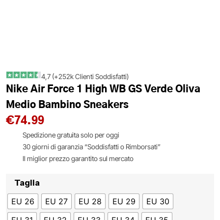
4,7 (+252k Clienti Soddisfatti)
Nike Air Force 1 High WB GS Verde Oliva
Medio Bambino Sneakers
€
74.99
Spedizione gratuita solo per oggi
30 giorni di garanzia “Soddisfatti o Rimborsati”
Il miglior prezzo garantito sul mercato
Taglia
EU 26
EU 27
EU 28
EU 29
EU 30