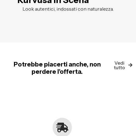
Kurvusa in Scena
Look autentici, indossati con naturalezza.
Vedi
Potrebbe piacerti anche, non
tutto
perdere l’offerta.