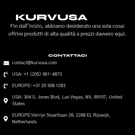
KURVUSA
Fin dall’inizio, abbiamo desiderato una sola cosa:
offrire prodotti di alta qualità a prezzi davvero equi.
CONTATTACI
contact@kurvusa.com
USA: +1 (205) 961-4873
EUROPE: +31 20 308 1283
USA: 304 S. Jones Blvd, Las Vegas, NV, 89107, United
States
EUROPE:Verrijn Stuartlaan 28, 2288 EL Rijswijk,
Netherlands