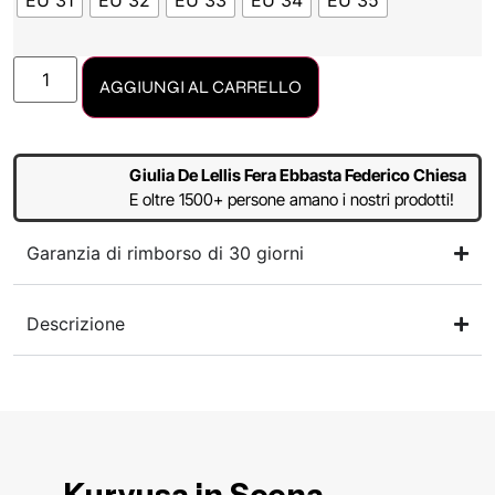
EU 31
EU 32
EU 33
EU 34
EU 35
AGGIUNGI AL CARRELLO
Giulia De Lellis Fera Ebbasta Federico Chiesa
E oltre 1500+ persone amano i nostri prodotti!
Garanzia di rimborso di 30 giorni
Descrizione