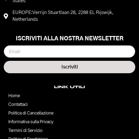
States
EUROPE:Verrijn Stuartlaan 28, 2288 EL Rijswijk,
Netherlands
ISCRIVITI ALLA NOSTRA NEWSLETTER
Iscriviti
LINK UTILI
Home
Contattaci
Politica di Cancellazione
Informativa sulla Privacy
Termini di Servizio
Politica di Spedizione