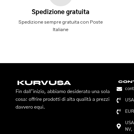
Spedizione gratuita
Spedizione sempre gratuita con Poste
Italiane
KURVUSA
CONT
con
Fin dall’inizio, abbiamo desiderato una sola
cosa: offrire prodotti di alta qualità a prezzi
USA:
davvero equi.
EUR
USA:
NV, 