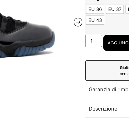
EU 36
EU 37
EU 43
AGGIUNGI
Giuli
perso
Garanzia di rimb
Descrizione