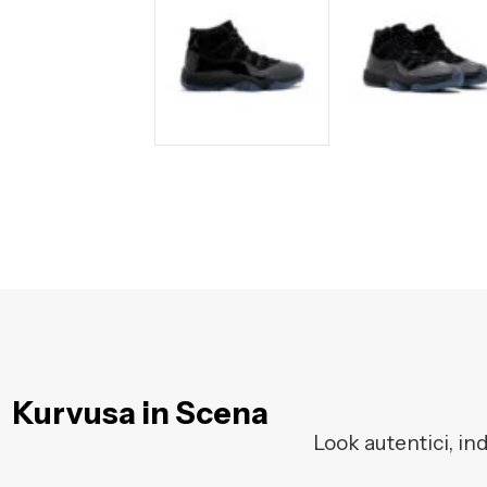
Kurvusa in Scena
Look autentici, in