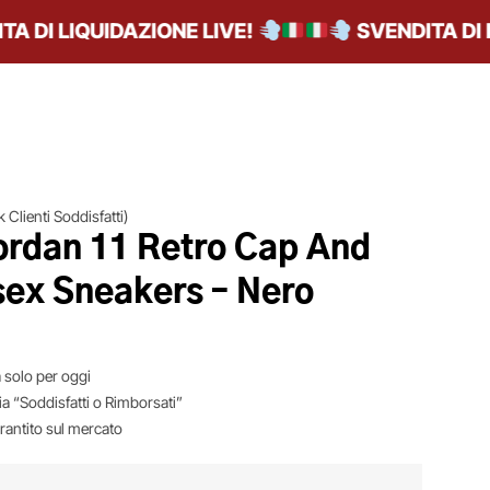
DI LIQUIDAZIONE LIVE!
SVENDITA DI LIQ
 Clienti Soddisfatti)
Jordan 11 Retro Cap And
ex Sneakers – Nero
 solo per oggi
ia “Soddisfatti o Rimborsati”
arantito sul mercato