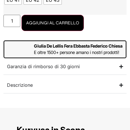
EU 41
EU 42
EU 43
AGGIUNGI AL CARRELLO
Giulia De Lellis Fera Ebbasta Federico Chiesa
E oltre 1500+ persone amano i nostri prodotti!
Garanzia di rimborso di 30 giorni
Descrizione