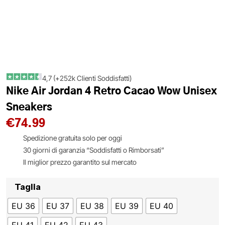
4,7 (+252k Clienti Soddisfatti)
Nike Air Jordan 4 Retro Cacao Wow Unisex
Sneakers
€
74.99
Spedizione gratuita solo per oggi
30 giorni di garanzia “Soddisfatti o Rimborsati”
Il miglior prezzo garantito sul mercato
Taglia
EU 36
EU 37
EU 38
EU 39
EU 40