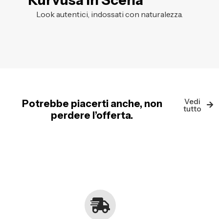
Kurvusa in Scena
Look autentici, indossati con naturalezza.
Vedi
Potrebbe piacerti anche, non
tutto
perdere l’offerta.