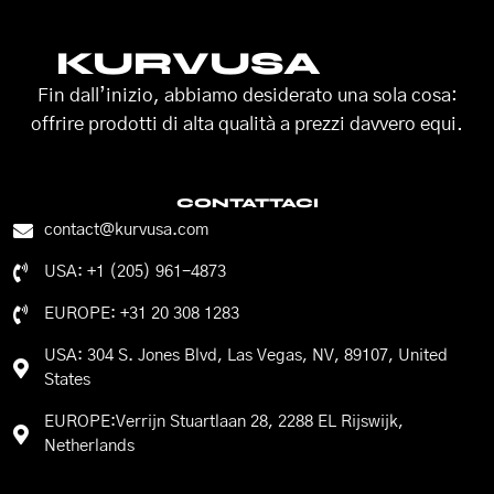
KURVUSA
Fin dall’inizio, abbiamo desiderato una sola cosa:
offrire prodotti di alta qualità a prezzi davvero equi.
CONTATTACI
contact@kurvusa.com
USA: +1 (205) 961-4873
EUROPE: +31 20 308 1283
USA: 304 S. Jones Blvd, Las Vegas, NV, 89107, United
States
EUROPE:Verrijn Stuartlaan 28, 2288 EL Rijswijk,
Netherlands