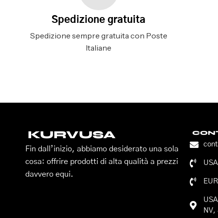
Spedizione gratuita
Spedizione sempre gratuita con Poste
Italiane
KURVUSA
CONT
con
Fin dall’inizio, abbiamo desiderato una sola
cosa: offrire prodotti di alta qualità a prezzi
USA:
davvero equi.
EUR
USA:
NV, 