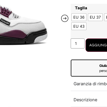
Taglia
EU 36
EU 37
EU 43
AGGIUNGI
Giuli
perso
Garanzia di rimb
Descrizione