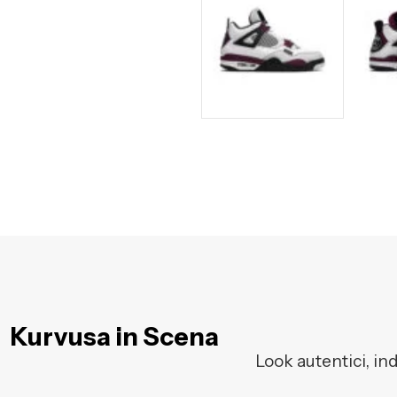
Kurvusa in Scena
Look autentici, in