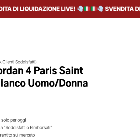
 DI LIQUIDAZIONE LIVE!
SVENDITA DI LI
 Clienti Soddisfatti)
ordan 4 Paris Saint
Bianco Uomo/Donna
 solo per oggi
ia “Soddisfatti o Rimborsati”
arantito sul mercato