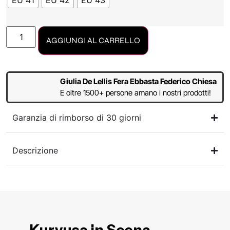
EU 41
EU 42
EU 43
AGGIUNGI AL CARRELLO
Giulia De Lellis Fera Ebbasta Federico Chiesa
E oltre 1500+ persone amano i nostri prodotti!
Garanzia di rimborso di 30 giorni
Descrizione