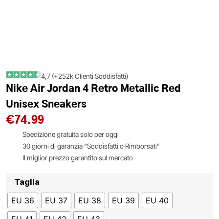
4,7 (+252k Clienti Soddisfatti)
Nike Air Jordan 4 Retro Metallic Red
Unisex Sneakers
€
74.99
Spedizione gratuita solo per oggi
30 giorni di garanzia “Soddisfatti o Rimborsati”
Il miglior prezzo garantito sul mercato
Taglia
EU 36
EU 37
EU 38
EU 39
EU 40