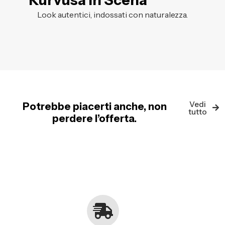
Kurvusa in Scena
Look autentici, indossati con naturalezza.
Vedi
Potrebbe piacerti anche, non
tutto
perdere l’offerta.