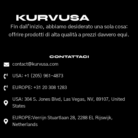
KURVUSA
Fin dall’inizio, abbiamo desiderato una sola cosa:
offrire prodotti di alta qualità a prezzi davvero equi.
CONTATTACI
contact@kurvusa.com
USA: +1 (205) 961-4873
EUROPE: +31 20 308 1283
USA: 304 S. Jones Blvd, Las Vegas, NV, 89107, United
States
EUROPE:Verrijn Stuartlaan 28, 2288 EL Rijswijk,
Netherlands