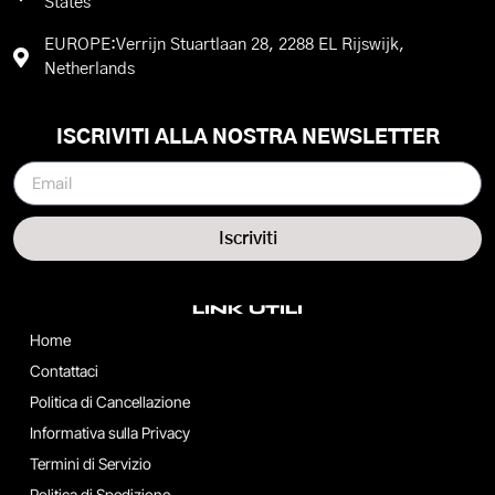
States
EUROPE:Verrijn Stuartlaan 28, 2288 EL Rijswijk,
Netherlands
ISCRIVITI ALLA NOSTRA NEWSLETTER
Iscriviti
LINK UTILI
Home
Contattaci
Politica di Cancellazione
Informativa sulla Privacy
Termini di Servizio
Politica di Spedizione