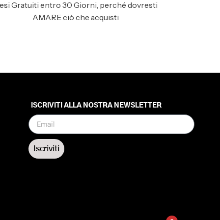
esi Gratuiti entro 30 Giorni, perché dovresti
AMARE ciò che acquisti
ISCRIVITI ALLA NOSTRA NEWSLETTER
Iscriviti