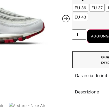
EU 36
EU 37
EU 43
AGGIUNGI
Giuli
perso
Garanzia di rimb
Descrizione