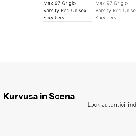
Kurvusa in Scena
Look autentici, in