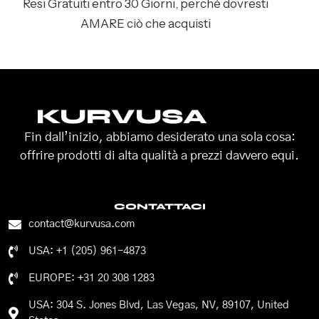
Resi Gratuiti entro 30 Giorni, perché dovresti
AMARE ciò che acquisti
KURVUSA
Fin dall’inizio, abbiamo desiderato una sola cosa:
offrire prodotti di alta qualità a prezzi davvero equi.
CONTATTACI
contact@kurvusa.com
USA: +1 (205) 961-4873
EUROPE: +31 20 308 1283
USA: 304 S. Jones Blvd, Las Vegas, NV, 89107, United