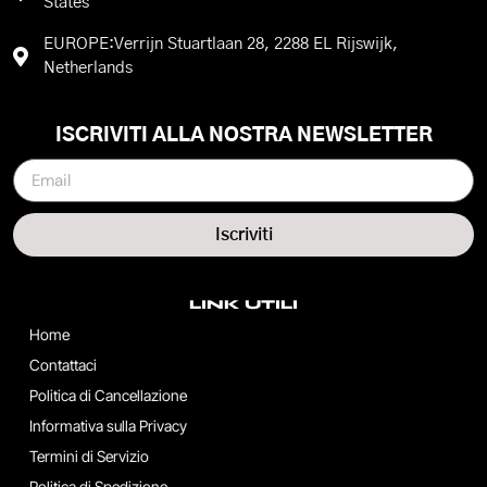
States
EUROPE:Verrijn Stuartlaan 28, 2288 EL Rijswijk,
Netherlands
ISCRIVITI ALLA NOSTRA NEWSLETTER
Iscriviti
LINK UTILI
Home
Contattaci
Politica di Cancellazione
Informativa sulla Privacy
Termini di Servizio
Politica di Spedizione