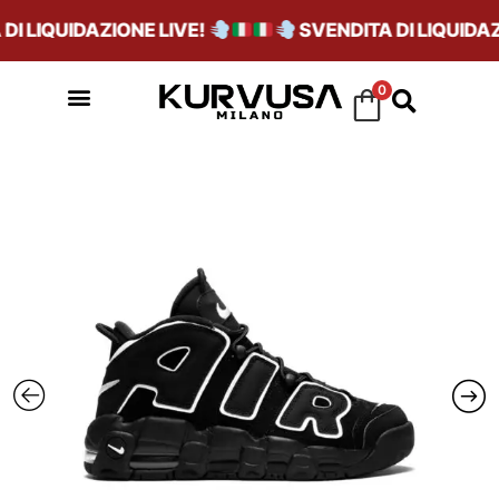
I LIQUIDAZIONE LIVE!
SVENDITA DI LIQUIDAZI
0