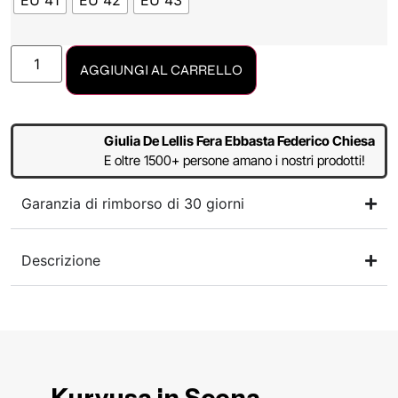
EU 41
EU 42
EU 43
AGGIUNGI AL CARRELLO
Giulia De Lellis Fera Ebbasta Federico Chiesa
E oltre 1500+ persone amano i nostri prodotti!
Garanzia di rimborso di 30 giorni
Descrizione