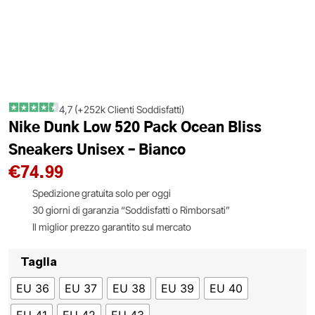
4,7 (+252k Clienti Soddisfatti)
Nike Dunk Low 520 Pack Ocean Bliss
Sneakers Unisex – Bianco
€
74.99
Spedizione gratuita solo per oggi
30 giorni di garanzia “Soddisfatti o Rimborsati”
Il miglior prezzo garantito sul mercato
Taglia
EU 36
EU 37
EU 38
EU 39
EU 40