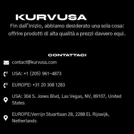
KURVUSA
Fin dall’inizio, abbiamo desiderato una sola cosa:
offrire prodotti di alta qualità a prezzi davvero equi.
CONTATTACI
contact@kurvusa.com
USA: +1 (205) 961-4873
EUROPE: +31 20 308 1283
USA: 304 S. Jones Blvd, Las Vegas, NV, 89107, United
States
EUROPE:Verrijn Stuartlaan 28, 2288 EL Rijswijk,
Netherlands