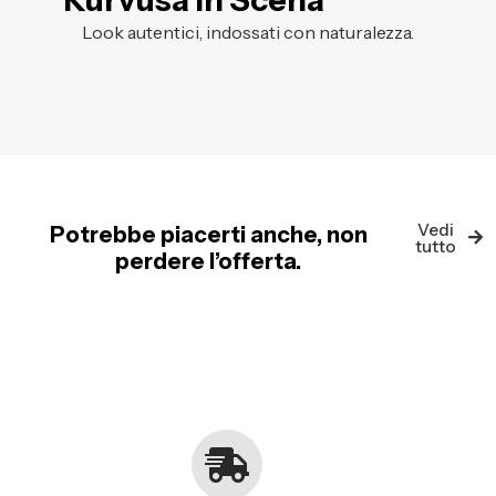
Kurvusa in Scena
Look autentici, indossati con naturalezza.
Vedi
Potrebbe piacerti anche, non
tutto
perdere l’offerta.