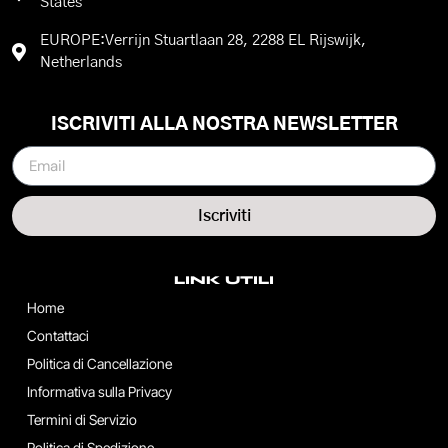
States
EUROPE:Verrijn Stuartlaan 28, 2288 EL Rijswijk,
Netherlands
ISCRIVITI ALLA NOSTRA NEWSLETTER
Iscriviti
LINK UTILI
Home
Contattaci
Politica di Cancellazione
Informativa sulla Privacy
Termini di Servizio
Politica di Spedizione