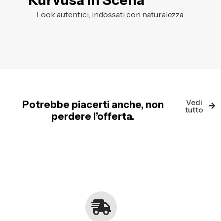
Kurvusa in Scena
Look autentici, indossati con naturalezza.
Vedi
Potrebbe piacerti anche, non
tutto
perdere l’offerta.