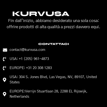
KURVUSA
Fin dall’inizio, abbiamo desiderato una sola cosa:
offrire prodotti di alta qualità a prezzi davvero equi.
CONTATTACI
contact@kurvusa.com
USA: +1 (205) 961-4873
EUROPE: +31 20 308 1283
USA: 304 S. Jones Blvd, Las Vegas, NV, 89107, United
States
EUROPE:Verrijn Stuartlaan 28, 2288 EL Rijswijk,
Netherlands