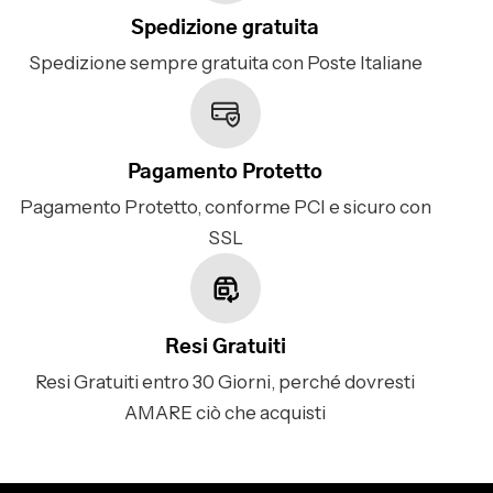
Spedizione gratuita
Spedizione sempre gratuita con Poste Italiane
Pagamento Protetto
Pagamento Protetto, conforme PCI e sicuro con
SSL
Resi Gratuiti
Resi Gratuiti entro 30 Giorni, perché dovresti
AMARE ciò che acquisti