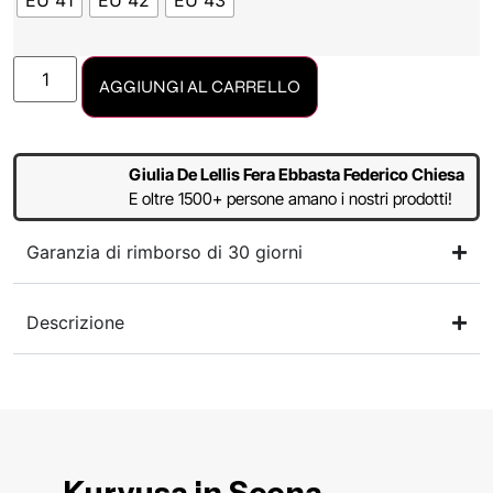
EU 41
EU 42
EU 43
AGGIUNGI AL CARRELLO
Giulia De Lellis Fera Ebbasta Federico Chiesa
E oltre 1500+ persone amano i nostri prodotti!
Garanzia di rimborso di 30 giorni
Descrizione