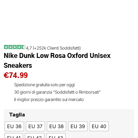
4,7 (+252k Clienti Soddisfatti)
Nike Dunk Low Rosa Oxford Unisex
Sneakers
€
74.99
Spedizione gratuita solo per oggi
30 giorni di garanzia “Soddisfatti o Rimborsati”
Il miglior prezzo garantito sul mercato
Taglia
EU 36
EU 37
EU 38
EU 39
EU 40