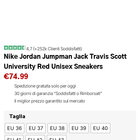
4,7 (+252k Clienti Soddisfatti)
Nike Jordan Jumpman Jack Travis Scott
University Red Unisex Sneakers
€
74.99
Spedizione gratuita solo per oggi
30 giorni di garanzia “Soddisfatti o Rimborsati”
Il miglior prezzo garantito sul mercato
Taglia
EU 36
EU 37
EU 38
EU 39
EU 40