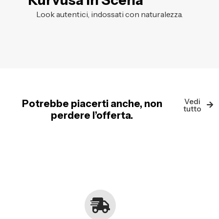
Kurvusa in Scena
Look autentici, indossati con naturalezza.
Vedi
Potrebbe piacerti anche, non
tutto
perdere l’offerta.