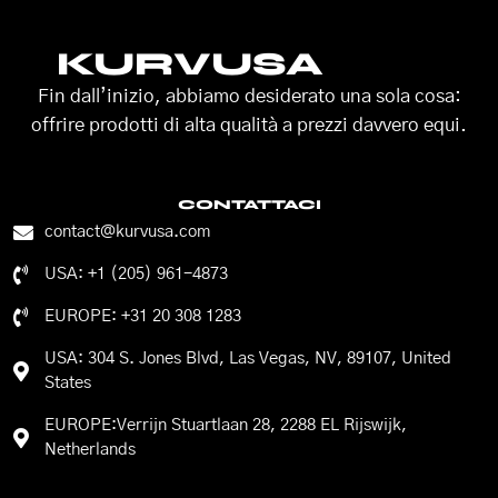
KURVUSA
Fin dall’inizio, abbiamo desiderato una sola cosa:
offrire prodotti di alta qualità a prezzi davvero equi.
CONTATTACI
contact@kurvusa.com
USA: +1 (205) 961-4873
EUROPE: +31 20 308 1283
USA: 304 S. Jones Blvd, Las Vegas, NV, 89107, United
States
EUROPE:Verrijn Stuartlaan 28, 2288 EL Rijswijk,
Netherlands