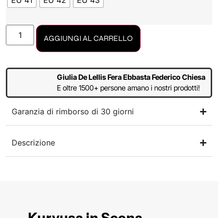
EU 41
EU 42
EU 43
AGGIUNGI AL CARRELLO
Giulia De Lellis Fera Ebbasta Federico Chiesa
E oltre 1500+ persone amano i nostri prodotti!
Garanzia di rimborso di 30 giorni
Descrizione