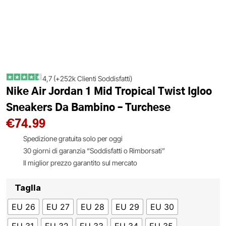
4,7 (+252k Clienti Soddisfatti)
Nike Air Jordan 1 Mid Tropical Twist Igloo
Sneakers Da Bambino – Turchese
€
74.99
Spedizione gratuita solo per oggi
30 giorni di garanzia “Soddisfatti o Rimborsati”
Il miglior prezzo garantito sul mercato
Taglia
EU 26
EU 27
EU 28
EU 29
EU 30