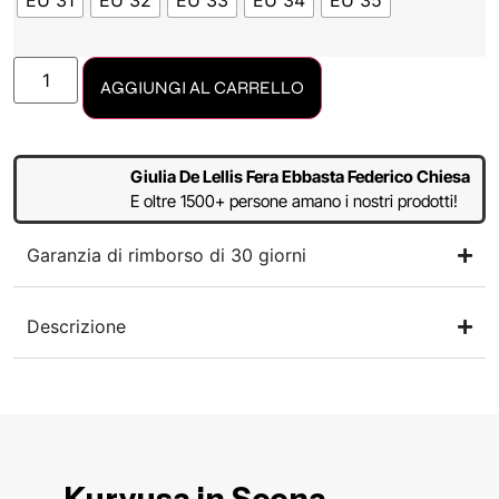
EU 31
EU 32
EU 33
EU 34
EU 35
AGGIUNGI AL CARRELLO
Giulia De Lellis Fera Ebbasta Federico Chiesa
E oltre 1500+ persone amano i nostri prodotti!
Garanzia di rimborso di 30 giorni
Descrizione