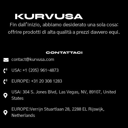
KURVUSA
Fin dall’inizio, abbiamo desiderato una sola cosa:
offrire prodotti di alta qualità a prezzi davvero equi.
CONTATTACI
contact@kurvusa.com
USA: +1 (205) 961-4873
EUROPE: +31 20 308 1283
USA: 304 S. Jones Blvd, Las Vegas, NV, 89107, United
States
EUROPE:Verrijn Stuartlaan 28, 2288 EL Rijswijk,
Netherlands