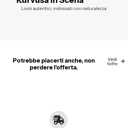
Kurvusa in Scena
Look autentici, indossati con naturalezza.
Vedi
Potrebbe piacerti anche, non
tutto
perdere l’offerta.