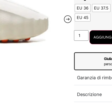
EU 36
EU 37.5
EU 45
AGGIUNGI
Giuli
perso
Garanzia di rimb
Descrizione