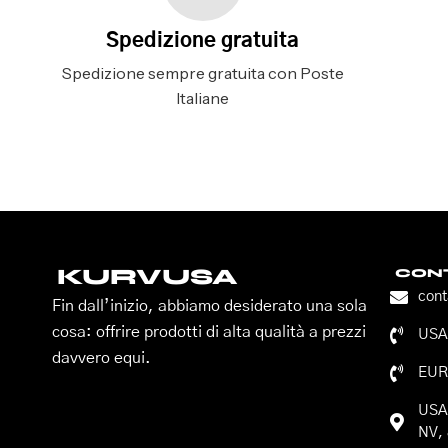
Spedizione gratuita
Spedizione sempre gratuita con Poste
Italiane
KURVUSA
CONT
con
Fin dall’inizio, abbiamo desiderato una sola
cosa: offrire prodotti di alta qualità a prezzi
USA:
davvero equi.
EUR
USA:
NV, 