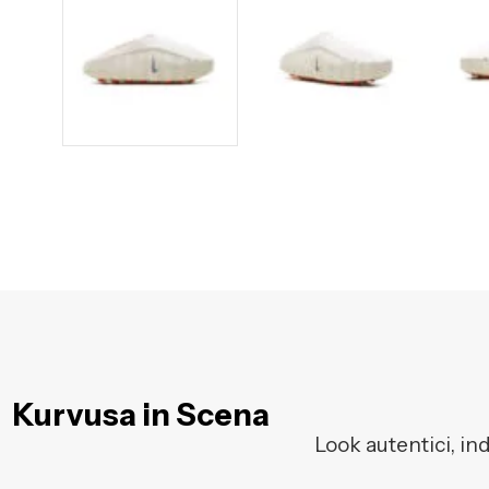
Kurvusa in Scena
Look autentici, in