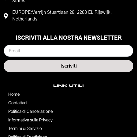
States
EUROPE:Verrijn Stuartlaan 28, 2288 EL Rijswijk,
Netherlands
ISCRIVITI ALLA NOSTRA NEWSLETTER
Iscriviti
LINK UTILI
Home
Contattaci
Politica di Cancellazione
Informativa sulla Privacy
Termini di Servizio
Politica di Spedizione