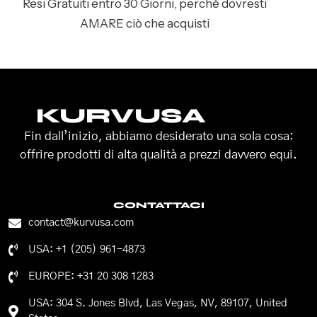
Resi Gratuiti entro 30 Giorni, perché dovresti
AMARE ciò che acquisti
KURVUSA
Fin dall’inizio, abbiamo desiderato una sola cosa:
offrire prodotti di alta qualità a prezzi davvero equi.
CONTATTACI
contact@kurvusa.com
USA: +1 (205) 961-4873
EUROPE: +31 20 308 1283
USA: 304 S. Jones Blvd, Las Vegas, NV, 89107, United