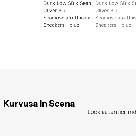
Kurvusa in Scena
Look autentici, in