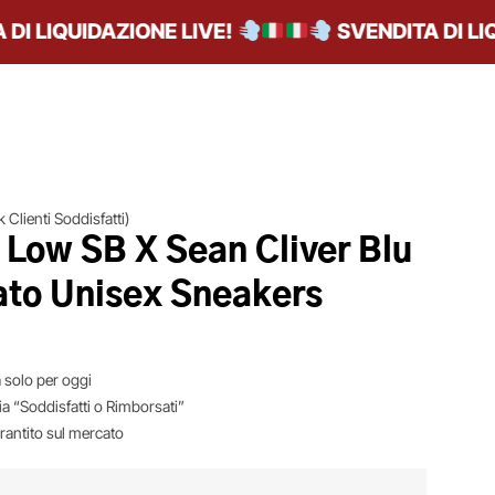
LIQUIDAZIONE LIVE!
SVENDITA DI LIQUI
 Clienti Soddisfatti)
 Low SB X Sean Cliver Blu
to Unisex Sneakers
 solo per oggi
ia “Soddisfatti o Rimborsati”
arantito sul mercato