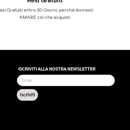
Resi Gratuiti
esi Gratuiti entro 30 Giorni, perché dovresti
AMARE ciò che acquisti
ISCRIVITI ALLA NOSTRA NEWSLETTER
Iscriviti