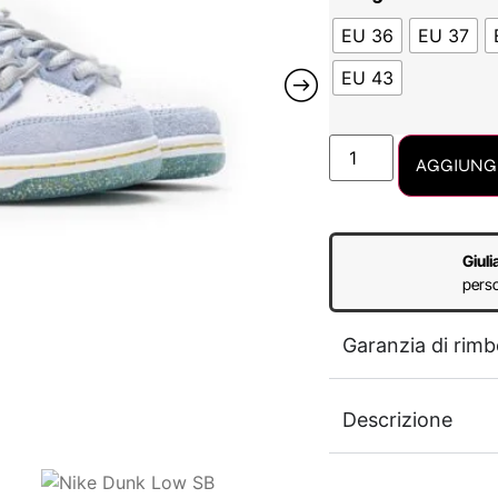
EU 36
EU 37
EU 43
AGGIUNGI
Giuli
perso
Garanzia di rimb
Descrizione