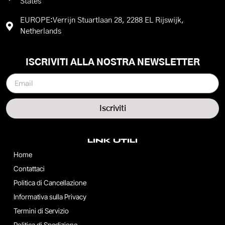
States
EUROPE:Verrijn Stuartlaan 28, 2288 EL Rijswijk,
Netherlands
ISCRIVITI ALLA NOSTRA NEWSLETTER
Iscriviti
LINK UTILI
Home
Contattaci
Politica di Cancellazione
Informativa sulla Privacy
Termini di Servizio
Politica di Spedizione