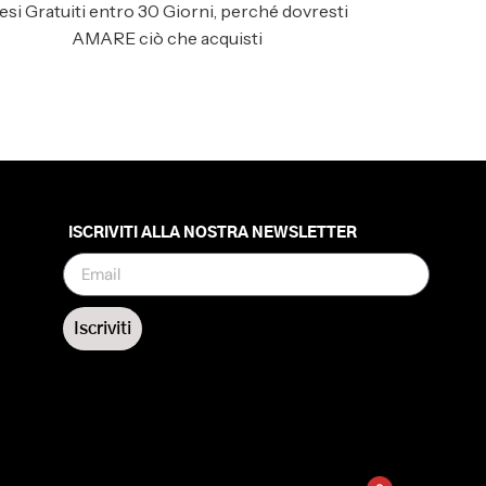
esi Gratuiti entro 30 Giorni, perché dovresti
AMARE ciò che acquisti
ISCRIVITI ALLA NOSTRA NEWSLETTER
Iscriviti