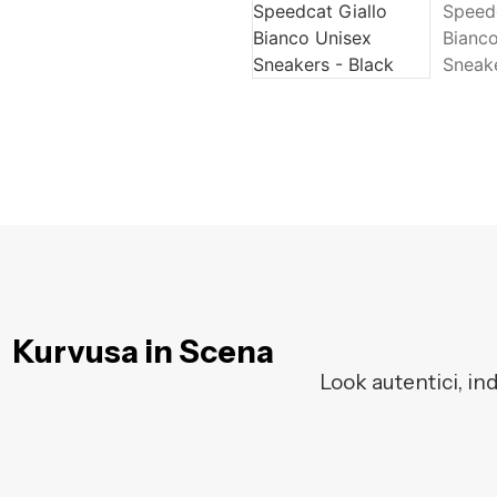
Kurvusa in Scena
Look autentici, in