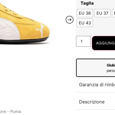
Taglia
EU 36
EU 37
EU 43
AGGIUNGI
Giuli
perso
Garanzia di rimb
Descrizione