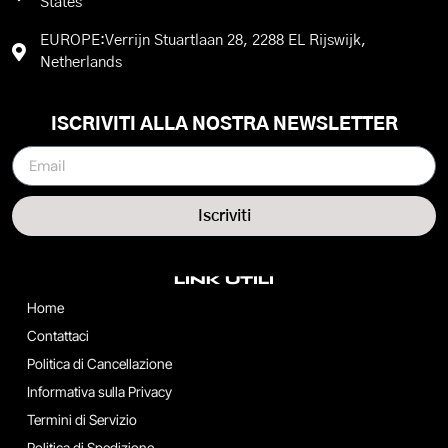
States
EUROPE:Verrijn Stuartlaan 28, 2288 EL Rijswijk,
Netherlands
ISCRIVITI ALLA NOSTRA NEWSLETTER
Iscriviti
LINK UTILI
Home
Contattaci
Politica di Cancellazione
Informativa sulla Privacy
Termini di Servizio
Politica di Spedizione