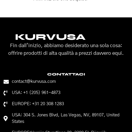
KURVUSA
Fin dall’inizio, abbiamo desiderato una sola cosa:
offrire prodotti di alta qualità a prezzi davvero equi.
CONTATTACI
contact@kurvusa.com
USA: +1 (205) 961-4873
EUROPE: +31 20 308 1283
USA: 304 S. Jones Blvd, Las Vegas, NV, 89107, United
States