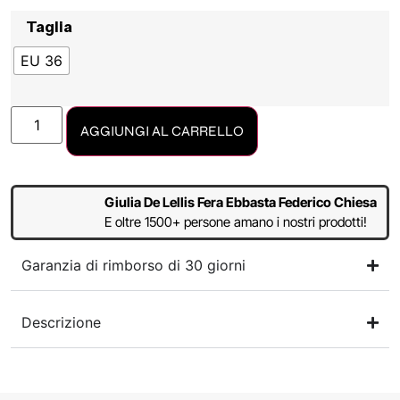
Taglia
EU 36
AGGIUNGI AL CARRELLO
Giulia De Lellis Fera Ebbasta Federico Chiesa
E oltre 1500+ persone amano i nostri prodotti!
Garanzia di rimborso di 30 giorni
Descrizione