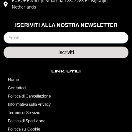
EUROPE:Verrijn Stuartlaan 28, 2288 EL Rijswijk,
Netherlands
ISCRIVITI ALLA NOSTRA NEWSLETTER
Iscriviti
LINK UTILI
Home
Contattaci
Politica di Cancellazione
Informativa sulla Privacy
Termini di Servizio
Politica di Spedizione
Politica sui Cookie