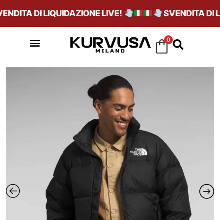
DITA DI LIQUIDAZIONE LIVE!
SVENDITA DI LI
0