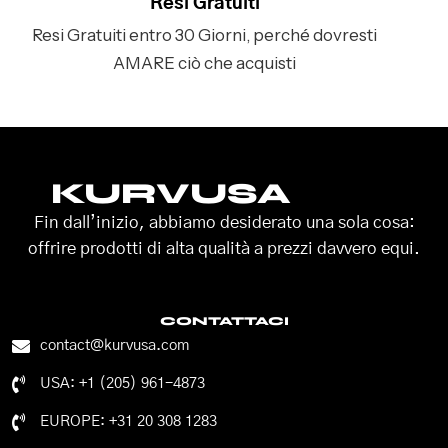
Resi Gratuiti
Resi Gratuiti entro 30 Giorni, perché dovresti
AMARE ciò che acquisti
KURVUSA
Fin dall’inizio, abbiamo desiderato una sola cosa:
offrire prodotti di alta qualità a prezzi davvero equi.
CONTATTACI
contact@kurvusa.com
USA: +1 (205) 961-4873
EUROPE: +31 20 308 1283