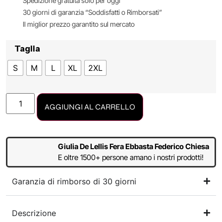
Spedizione gratuita solo per oggi
30 giorni di garanzia “Soddisfatti o Rimborsati”
Il miglior prezzo garantito sul mercato
Taglia
S
M
L
XL
2XL
AGGIUNGI AL CARRELLO
Giulia De Lellis Fera Ebbasta Federico Chiesa
E oltre 1500+ persone amano i nostri prodotti!
Garanzia di rimborso di 30 giorni
Descrizione