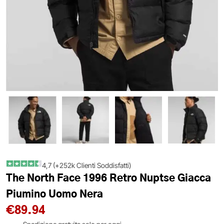
4,7 (+252k Clienti Soddisfatti)
The North Face 1996 Retro Nuptse Giacca
Piumino Uomo Nera
€
89.94