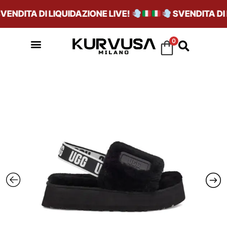
NDITA DI LIQUIDAZIONE LIVE!
SVENDITA DI L
0