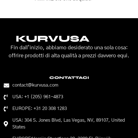
KURVUSA
Fin dall’inizio, abbiamo desiderato una sola cosa:
offrire prodotti di alta qualità a prezzi davvero equi.
CONTATTACI
contact@kurvusa.com
USA: +1 (205) 961-4873
EUROPE: +31 20 308 1283
USA: 304 S. Jones Blvd, Las Vegas, NV, 89107, United
States