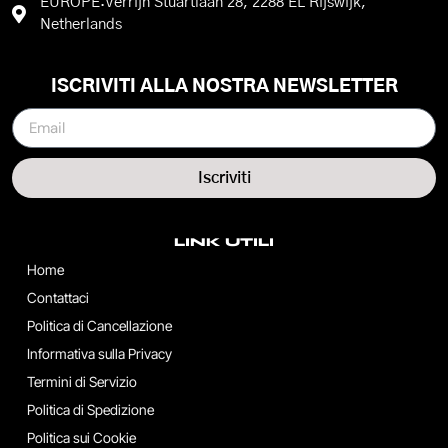
EUROPE:Verrijn Stuartlaan 28, 2288 EL Rijswijk,
Netherlands
ISCRIVITI ALLA NOSTRA NEWSLETTER
Iscriviti
LINK UTILI
Home
Contattaci
Politica di Cancellazione
Informativa sulla Privacy
Termini di Servizio
Politica di Spedizione
Politica sui Cookie