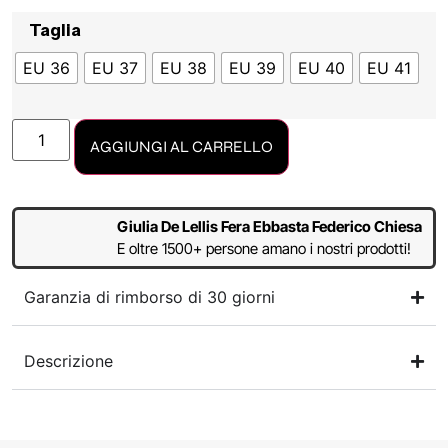
Taglia
EU 36
EU 37
EU 38
EU 39
EU 40
EU 41
AGGIUNGI AL CARRELLO
Giulia De Lellis Fera Ebbasta Federico Chiesa
E oltre 1500+ persone amano i nostri prodotti!
Garanzia di rimborso di 30 giorni
Descrizione