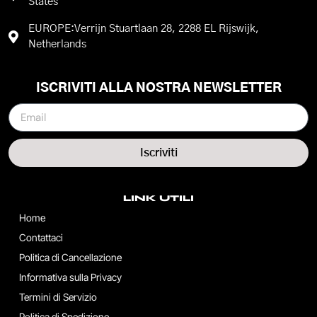
States
EUROPE:Verrijn Stuartlaan 28, 2288 EL Rijswijk,
Netherlands
ISCRIVITI ALLA NOSTRA NEWSLETTER
Iscriviti
LINK UTILI
Home
Contattaci
Politica di Cancellazione
Informativa sulla Privacy
Termini di Servizio
Politica di Spedizione