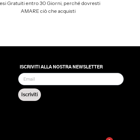
esi Gratuiti entro 30 Giorni, perché dovresti
AMARE ciò che acquisti
ISCRIVITI ALLA NOSTRA NEWSLETTER
Iscriviti