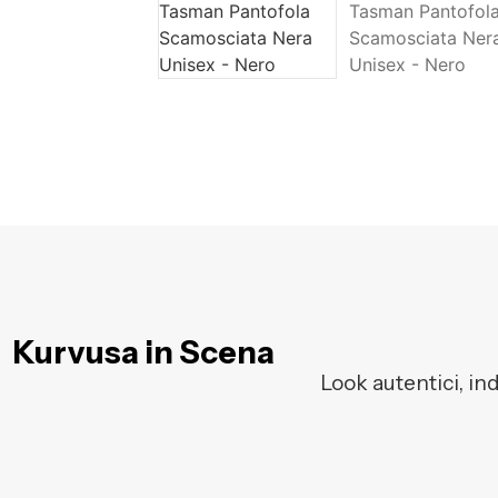
Kurvusa in Scena
Look autentici, in