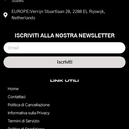
States
EUROPE:Verrijn Stuartlaan 28, 2288 EL Rijswijk,
Netherlands
ISCRIVITI ALLA NOSTRA NEWSLETTER
Iscriviti
LINK UTILI
Home
Contattaci
Politica di Cancellazione
Informativa sulla Privacy
Termini di Servizio
Politica di Spedizione