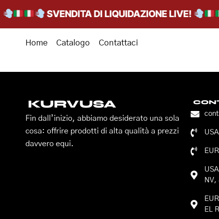
SVENDITA DI LIQUIDAZIONE LIVE!
Home
Catalogo
Contattaci
KURVUSA
CONT
con
Fin dall’inizio, abbiamo desiderato una sola
cosa: offrire prodotti di alta qualità a prezzi
USA:
davvero equi.
EUR
USA:
NV, 
EURO
EL R