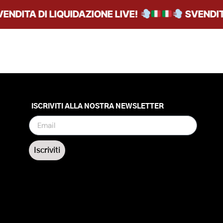
NDITA DI LIQUIDAZIONE LIVE!
SVENDITA 
ISCRIVITI ALLA NOSTRA NEWSLETTER
Iscriviti