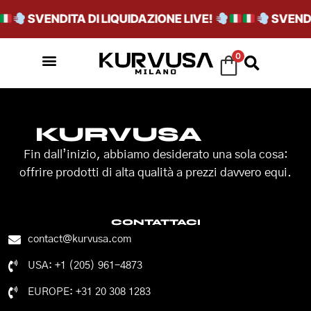
SVENDITA DI LIQUIDAZIONE LIVE!
SVENDIT
0
KURVUSA
Fin dall’inizio, abbiamo desiderato una sola cosa:
offrire prodotti di alta qualità a prezzi davvero equi.
CONTATTACI
contact@kurvusa.com
USA: +1 (205) 961-4873
EUROPE: +31 20 308 1283