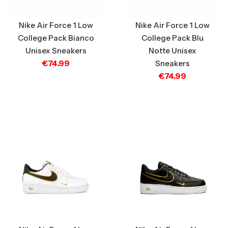
Nike Air Force 1 Low
Nike Air Force 1 Low
College Pack Bianco
College Pack Blu
Unisex Sneakers
Notte Unisex
€
74.99
Sneakers
€
74.99