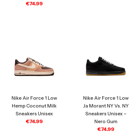
€
74.99
Nike Air Force 1 Low
Nike Air Force 1 Low
Hemp Coconut Milk
Ja Morant NY Vs. NY
Sneakers Unisex
Sneakers Unisex –
€
74.99
Nero Gum
€
74.99