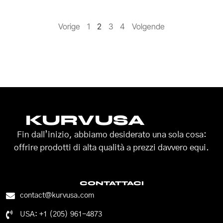
Vorige
1
2
3
4
Volgende
KURVUSA
Fin dall’inizio, abbiamo desiderato una sola cosa:
offrire prodotti di alta qualità a prezzi davvero equi.
CONTATTACI
contact@kurvusa.com
USA: +1 (205) 961-4873