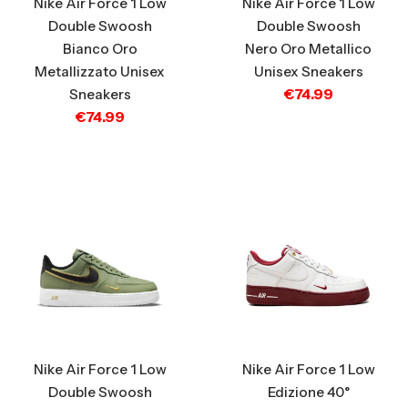
Nike Air Force 1 Low
Nike Air Force 1 Low
Double Swoosh
Double Swoosh
Bianco Oro
Nero Oro Metallico
Metallizzato Unisex
Unisex Sneakers
€
74.99
Sneakers
€
74.99
Nike Air Force 1 Low
Nike Air Force 1 Low
Edizione 40°
Double Swoosh