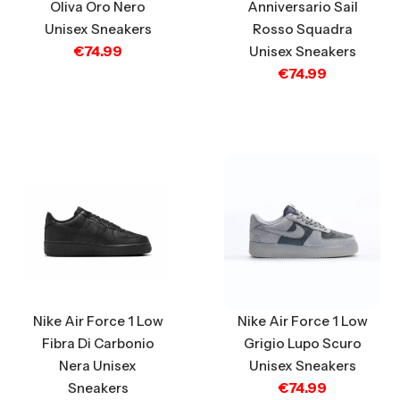
Anniversario Sail
Oliva Oro Nero
Rosso Squadra
Unisex Sneakers
€
74.99
Unisex Sneakers
€
74.99
Nike Air Force 1 Low
Nike Air Force 1 Low
Fibra Di Carbonio
Grigio Lupo Scuro
Nera Unisex
Unisex Sneakers
€
74.99
Sneakers