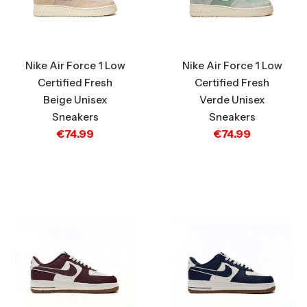
Nike Air Force 1 Low
Nike Air Force 1 Low
Certified Fresh
Certified Fresh
Beige Unisex
Verde Unisex
Sneakers
Sneakers
€
74.99
€
74.99