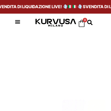
DITA DI LIQUIDAZIONE LIVE!
SVENDITA DI LIQ
0
AIR FORCE