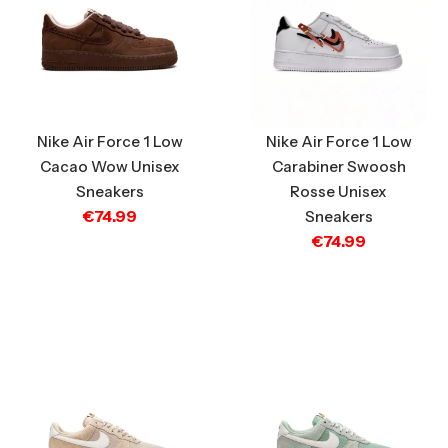
Nike Air Force 1 Low
Nike Air Force 1 Low
Cacao Wow Unisex
Carabiner Swoosh
Sneakers
Rosse Unisex
€
74.99
Sneakers
€
74.99