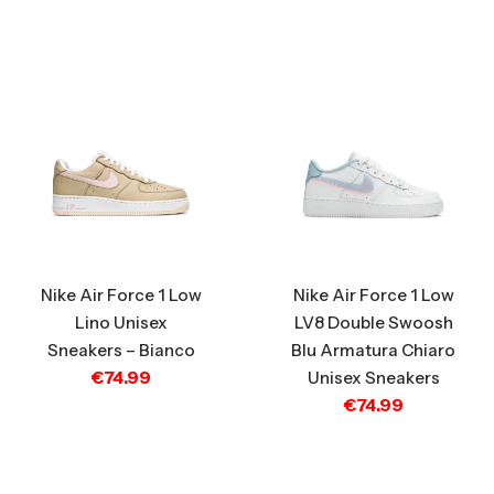
Nike Air Force 1 Low
Nike Air Force 1 Low
Lino Unisex
LV8 Double Swoosh
Sneakers – Bianco
Blu Armatura Chiaro
€
74.99
Unisex Sneakers
€
74.99