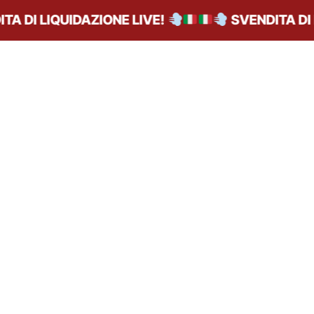
I LIQUIDAZIONE LIVE!
SVENDITA DI LIQU