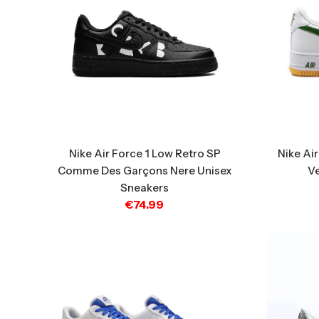
Nike Air Force 1 Low Retro SP
Nike Ai
Comme Des Garçons Nere Unisex
V
Sneakers
€
74.99