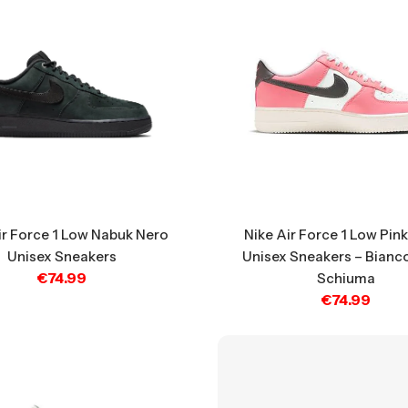
ir Force 1 Low Nabuk Nero
Nike Air Force 1 Low Pin
Unisex Sneakers
Unisex Sneakers – Bianc
€
74.99
Schiuma
€
74.99