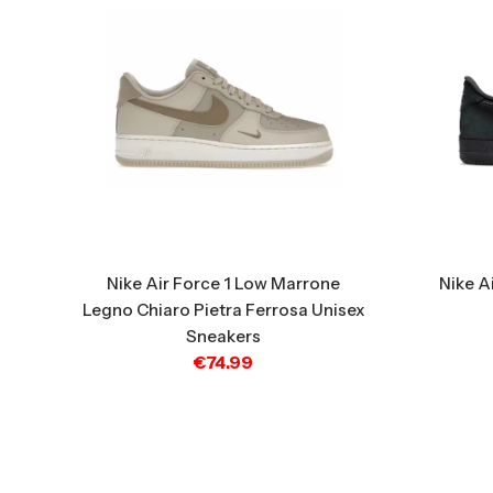
Nike Air Force 1 Low Marrone
Nike A
Legno Chiaro Pietra Ferrosa Unisex
Sneakers
€
74.99