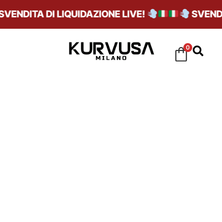
DITA DI LIQUIDAZIONE LIVE!
SVENDITA D
0
AIR FORCE