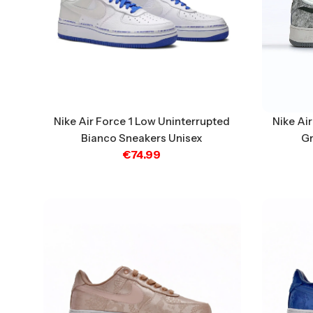
Nike Air Force 1 Low Uninterrupted
Nike Air
Bianco Sneakers Unisex
Gr
€
74.99