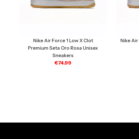
Nike Air Force 1 Low X Clot
Nike Air
Premium Seta Oro Rosa Unisex
Sneakers
€
74.99