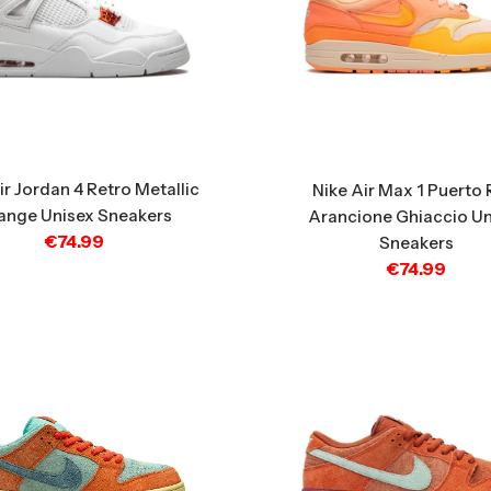
ir Jordan 4 Retro Metallic
Nike Air Max 1 Puerto 
ange Unisex Sneakers
Arancione Ghiaccio Un
€
74.99
Sneakers
€
74.99