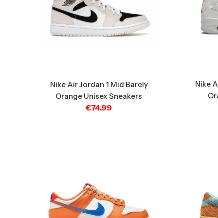
Nike A
Nike Air Jordan 1 Mid Barely
Or
Orange Unisex Sneakers
€
74.99