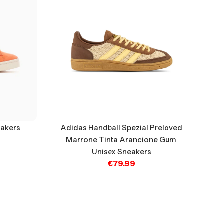
akers
Adidas Handball Spezial Preloved
Marrone Tinta Arancione Gum
Unisex Sneakers
€
79.99