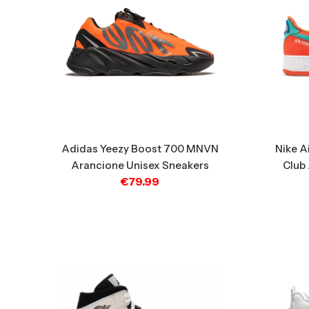
Nike A
Adidas Yeezy Boost 700 MNVN
Club
Arancione Unisex Sneakers
€
79.99