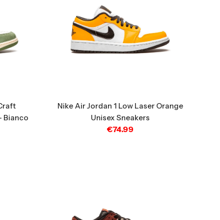
Craft
Nike Air Jordan 1 Low Laser Orange
– Bianco
Unisex Sneakers
€
74.99