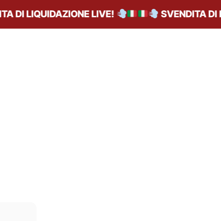
I LIQUIDAZIONE LIVE!
SVENDITA DI LIQU