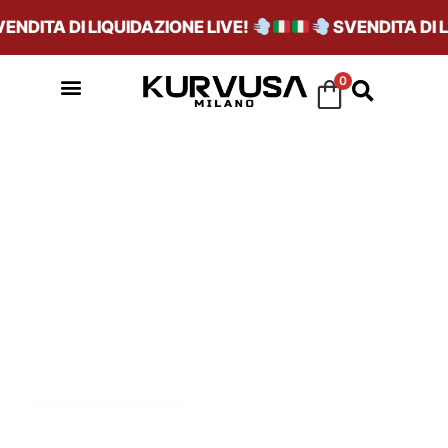
DITA DI LIQUIDAZIONE LIVE!
SVENDITA DI LIQ
0
BEIGE