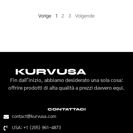
Vorige
1
2
3
Volgende
KURVUSA
Fin dall’inizio, abbiamo desiderato una sola cosa:
offrire prodotti di alta qualità a prezzi davvero equi.
CONTATTACI
contact@kurvusa.com
USA: +1 (205) 961-4873