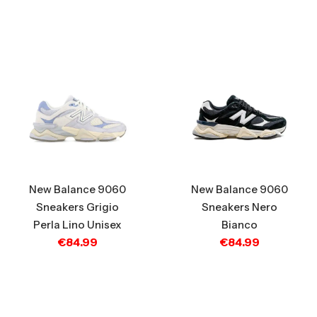
New Balance 9060
New Balance 9060
Sneakers Grigio
Sneakers Nero
Perla Lino Unisex
Bianco
€
84.99
€
84.99