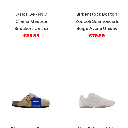
Asics Gel-NYC
Birkenstock Boston
Crema Mastice
Zoccoli Scamosciati
Sneakers Unisex
Beige Avena Unisex
€
89.99
€
79.99