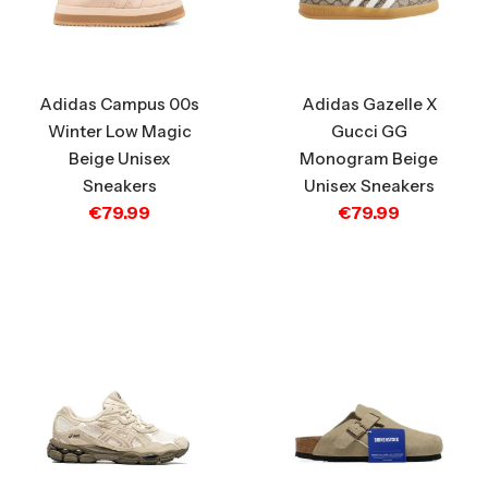
Adidas Campus 00s
Adidas Gazelle X
Winter Low Magic
Gucci GG
Beige Unisex
Monogram Beige
Sneakers
Unisex Sneakers
€
79.99
€
79.99