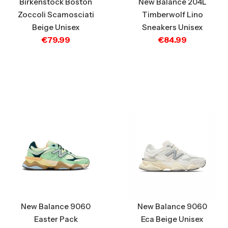
Birkenstock Boston
New Balance 204L
Zoccoli Scamosciati
Timberwolf Lino
Beige Unisex
Sneakers Unisex
€
79.99
€
84.99
New Balance 9060
New Balance 9060
Easter Pack
Eca Beige Unisex