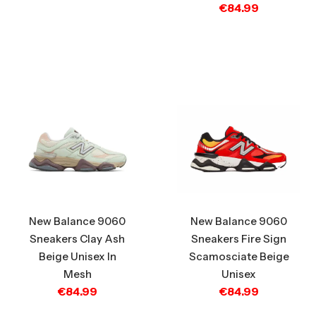
€
84.99
New Balance 9060
New Balance 9060
Sneakers Clay Ash
Sneakers Fire Sign
Beige Unisex In
Scamosciate Beige
Mesh
Unisex
€
84.99
€
84.99