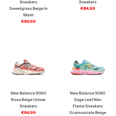
Sneakers
Sneakers
€
84.99
Sweetgrass Beige In
Mesh
€
84.99
New Balance 9060
New Balance 9060
Rosa Beige Unisex
Sage Leaf Neo
Sneakers
Flame Sneakers
€
84.99
Scamosciate Beige