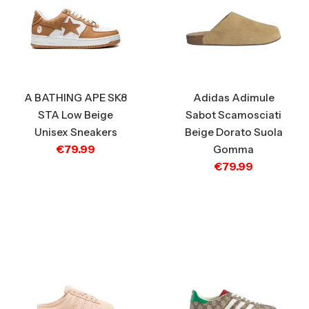
A BATHING APE SK8
Adidas Adimule
STA Low Beige
Sabot Scamosciati
Unisex Sneakers
Beige Dorato Suola
€
79.99
Gomma
€
79.99