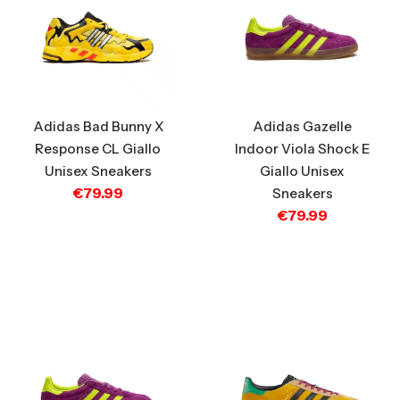
Adidas Bad Bunny X
Adidas Gazelle
Response CL Giallo
Indoor Viola Shock E
Unisex Sneakers
Giallo Unisex
€
79.99
Sneakers
€
79.99