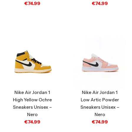
€
74.99
€
74.99
Nike Air Jordan 1
Nike Air Jordan 1
High Yellow Ochre
Low Artic Powder
Sneakers Unisex –
Sneakers Unisex –
Nero
Nero
€
74.99
€
74.99