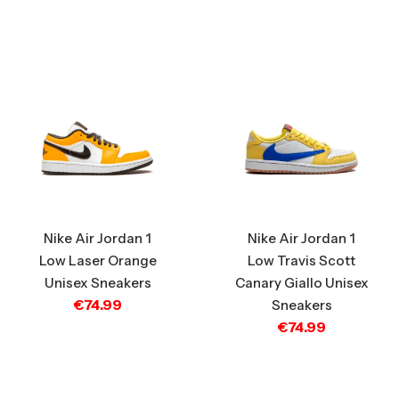
Nike Air Jordan 1
Nike Air Jordan 1
Low Laser Orange
Low Travis Scott
Unisex Sneakers
Canary Giallo Unisex
€
74.99
Sneakers
€
74.99