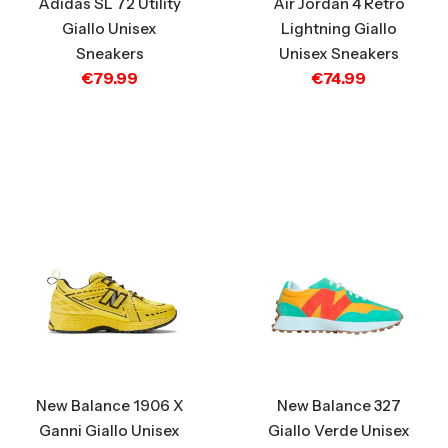
Adidas SL 72 Utility
Air Jordan 4 Retro
Giallo Unisex
Lightning Giallo
Sneakers
Unisex Sneakers
€
79.99
€
74.99
New Balance 1906 X
New Balance 327
Ganni Giallo Unisex
Giallo Verde Unisex