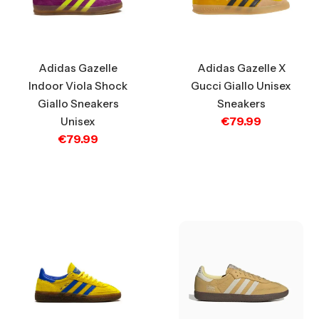
Adidas Gazelle X
Adidas Gazelle
Gucci Giallo Unisex
Indoor Viola Shock
Sneakers
Giallo Sneakers
€
79.99
Unisex
€
79.99