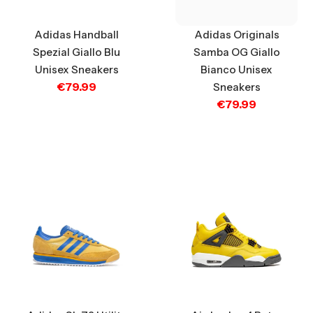
Adidas Originals
Adidas Handball
Samba OG Giallo
Spezial Giallo Blu
Bianco Unisex
Unisex Sneakers
€
79.99
Sneakers
€
79.99