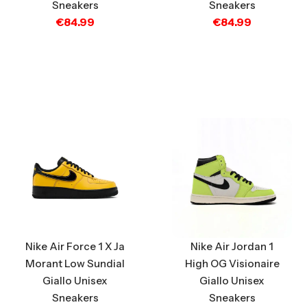
Sneakers
Sneakers
€
84.99
€
84.99
Nike Air Force 1 X Ja
Nike Air Jordan 1
Morant Low Sundial
High OG Visionaire
Giallo Unisex
Giallo Unisex
Sneakers
Sneakers